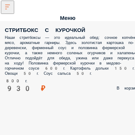
Меню
СТРИТБОКС С КУРОЧКОЙ
Наши стритбоксы — это идеальный обед: сочное копчён
мясо, ароматные гарниры. Здесь золотистая картошка по-
деревенски, фирменный соус и половинка фермерской
курочки, а также немного соленых огурчиков и халапень
Отлично подойдёт для обеда, ужина или даже перекуса
на ходу! Половинка фермерской курочки в медово-
горчичном соусе 600 г. Картофель дольки 150 г.
Овощи 50 г. Соус сальса 50 г.
800 г.
930 ₽
В корзи