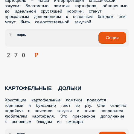
картофель – наша интерпретация классической
закуски. Золотистые ломтики картофеля, обжаренные
до идеальной хрустящей корочки, станут
прекрасным дополнением к основным блюдам или
могут быть самостоятельной закуской.
1 порц.
Опции
270 ₽
КАРТОФЕЛЬНЫЕ ДОЛЬКИ
Хрустящие картофельные ломтики подаются
горячими и буквально тают во рту. Они отлично
подойдут в качестве закуски и точно понравятся
любителям картофеля. Это прекрасное дополнение
к основным блюдам из смокера.