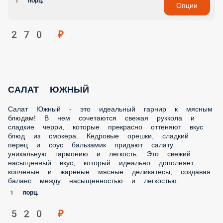
1 порц.
Опции
270 ₽
САЛАТ ЮЖНЫЙ
Салат Южный - это идеальный гарнир к мясным
блюдам! В нем сочетаются свежая руккола и
сладкие черри, которые прекрасно оттеняют вкус
блюд из смокера. Кедровые орешки, сладкий
перец и соус бальзамик придают салату
уникальную гармонию и легкость. Это свежий
насыщенный вкус, который идеально дополняет
копченые и жареные мясные деликатесы, создавая
баланс между насыщенностью и легкостью.
1 порц.
520 ₽