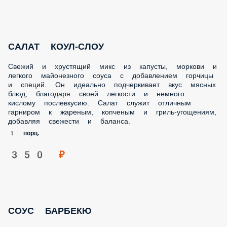
САЛАТ КОУЛ-СЛОУ
Свежий и хрустящий микс из капусты, моркови и
легкого майонезного соуса с добавлением горчицы
и специй. Он идеально подчеркивает вкус мясных
блюд, благодаря своей легкости и немного
кислому послевкусию. Салат служит отличным
гарниром к жареным, копченым и гриль-угощениям,
добавляя свежести и баланса.
1 порц.
350 ₽
СОУС БАРБЕКЮ